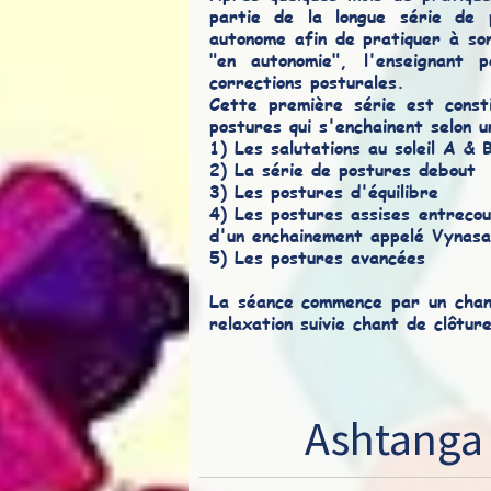
partie de la longue série de
autonome afin de pratiquer à so
"en autonomie", l'enseignant
corrections posturales.
Cette première série est consti
postures qui s'enchainent selon 
1) Les salutations au soleil A & 
2) La série de postures debout
3) Les postures d'équilibre
4) Les postures assises entrecou
d'un enchainement appelé Vynasa
5) Les postures avancées
La séance commence par un chant
relaxation suivie chant de clôtur
Ashtanga