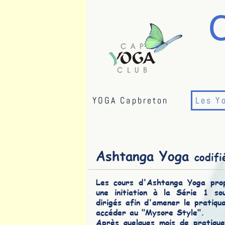
YOGA Capbreton
Les Y
Ashtanga Yoga
codifi
Les cours d'Ashtanga Yoga pro
une initiation
à la Série 1 sou
dirigés afin d'amener le pratiqu
accéder au "Mysore Style".
Après quelques mois de pratique