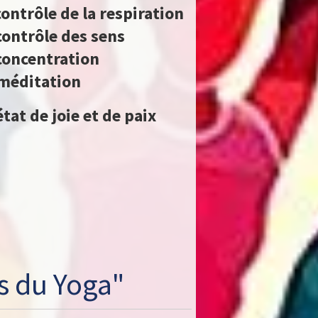
contrôle de la respiration
contrôle des sens
concentration
méditation
état de joie et de paix
 du Yoga"