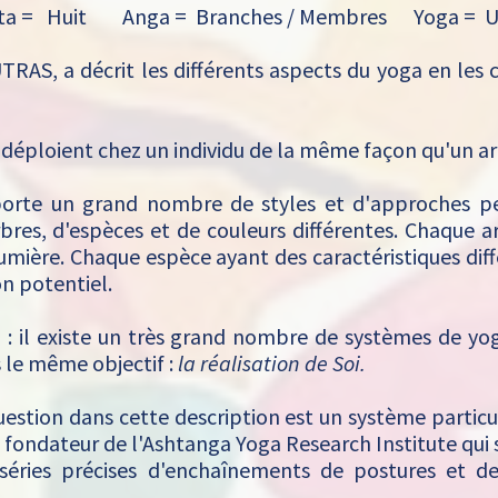
ta = Huit Anga = Branches / Membres Yoga = U
UTRAS, a décrit les différents aspects du yoga en le
se déploient chez un individu de la même façon qu'un a
rte un grand nombre de styles et d'approches pe
bres, d'espèces et de couleurs différentes. Chaque ar
lumière. Chaque espèce ayant des caractéristiques diff
n potentiel.
: il existe un très grand nombre de systèmes de yog
s le même objectif :
la réalisation de Soi.
uestion dans cette description est un système particu
 , fondateur de l'Ashtanga Yoga Research Institute qui 
séries précises d'enchaînements de postures et de