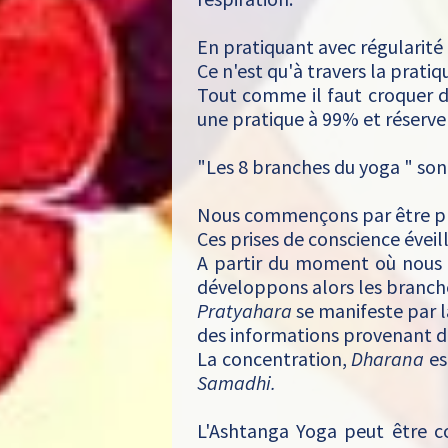
En pratiquant avec régularité 
Ce n'est qu'à travers la prati
Tout comme il faut croquer 
une pratique à 99% et réserver
"Les 8 branches du yoga " sont
Nous commençons par être pl
Ces prises de conscience éveil
A partir du moment où nous a
développons alors les branch
Pratyahara
se manifeste par la
des informations provenant d
La concentration,
Dharana
es
Samadhi.
L'Ashtanga Yoga peut être co