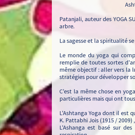
Ash
Patanjali, auteur des YOGA S
arbre.
La sagesse et la spiritualité 
Le monde du yoga qui compo
remplie de toutes sortes d'ar
même objectif : aller vers la 
stratégies pour développer so
C'est la même chose en yoga 
particulières mais qui ont tou
L'Ashtanga Yoga dont il est q
K. Pattabhi Jois (1915 / 2009)
L'Ashanga est basé sur des 
respiration.